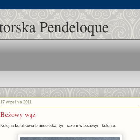
utorska Pendeloque
17 września 2011
Beżowy wąż
Kolejna koralikowa bransoletka, tym razem w beżowym kolorze.