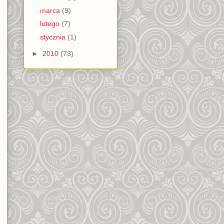
marca
(9)
lutego
(7)
stycznia
(1)
►
2010
(73)